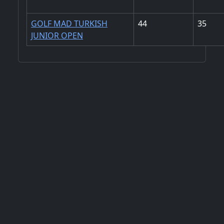
GOLF MAD TURKISH
44
35
JUNIOR OPEN