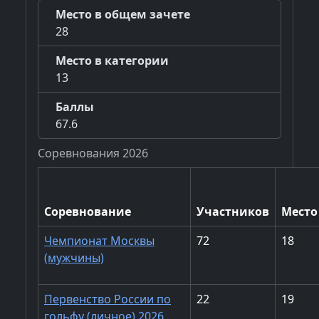
Место в общем зачете
28
Место в категории
13
Баллы
67.6
Соревнования 2026
Соревнование
Участников
Место
Чемпионат Москвы
72
18
(мужчины)
Первенство России по
22
19
гольфу (личное) 2026