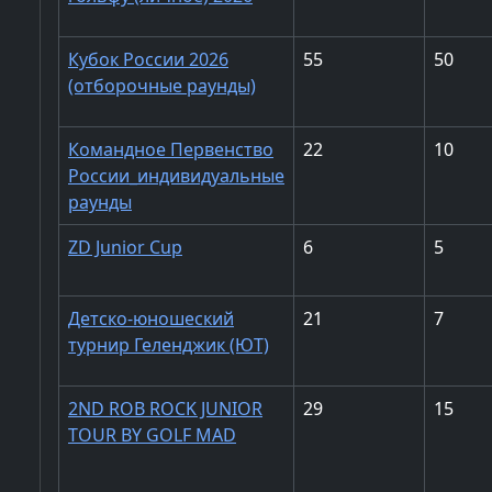
Кубок России 2026
55
50
(отборочные раунды)
Командное Первенство
22
10
России_индивидуальные
раунды
ZD Junior Cup
6
5
Детско-юношеский
21
7
турнир Геленджик (ЮТ)
2ND ROB ROCK JUNIOR
29
15
TOUR BY GOLF MAD