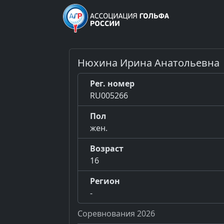
Нюхина Ирина Анатольевна
Рег. номер
RU005266
Пол
жен.
Возраст
16
Регион
-
Соревнования 2026