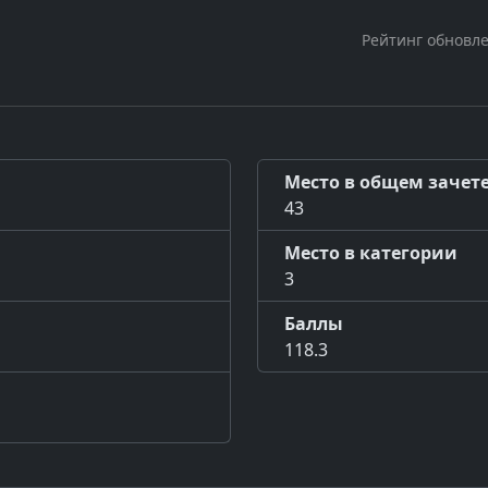
Рейтинг обновле
Место в общем зачет
43
Место в категории
3
Баллы
118.3