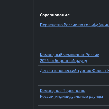
Соревнование
Первенство России по гольфу (личн
Командный чемпионат России
2026_отборочный раунд
Детско-юношеский турнир Форест Х
Командное Первенство
России_индивидуальные раунды