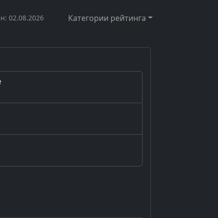
Категории рейтинга
н: 02.08.2026
е