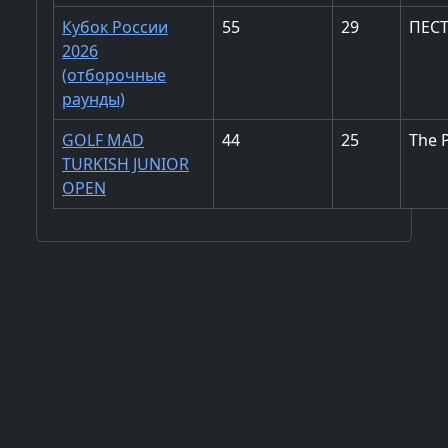
Кубок России
55
29
ПЕС
2026
(отборочные
раунды)
GOLF MAD
44
25
The 
TURKISH JUNIOR
OPEN