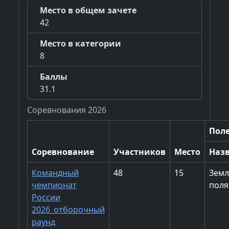
Место в общем зачете
42
Место в категории
8
Баллы
31.1
Соревнования 2026
Пол
Соревнование
Участников
Место
Наз
Командный
48
15
Зем
чемпионат
поля
России
2026_отборочный
раунд