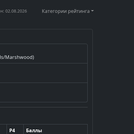
Категории рейтинга
н: 02.08.2026
nds/Marshwood)
Р4
Баллы