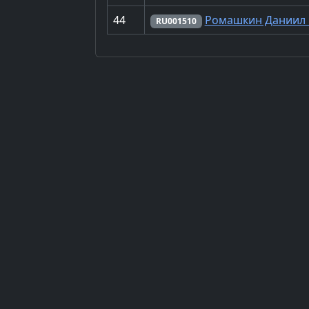
44
Ромашкин Даниил
RU001510