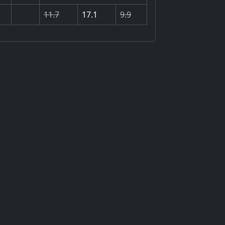
11.7
17.1
9.9