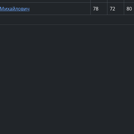
 Михайлович
78
72
80