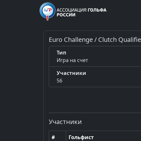
Euro Challenge / Clutch Qualifie
Тип
Игра на счет
Участники
56
Участники
#
Гольфист