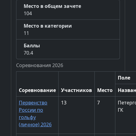
Место в общем зачете
104
Место в категории
11
Баллы
70.4
Соревнования 2026
Поле
Соревнование
Участников
Место
Назва
Первенство
13
7
Петерг
России по
ГК
гольфу
(личное) 2026