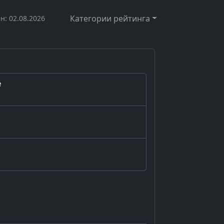
Категории рейтинга
н: 02.08.2026
е