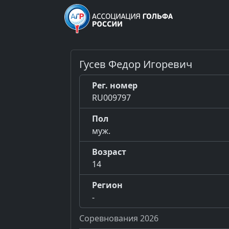
Гусев Федор Игоревич
Рег. номер
RU009797
Пол
муж.
Возраст
14
Регион
-
Соревнования 2026