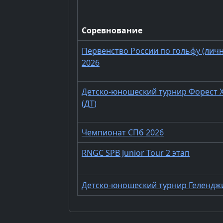
Соревнование
Первенство России по гольфу (лич
2026
Детско-юношеский турнир Форест 
(ДТ)
Чемпионат СПб 2026
RNGC SPB Junior Tour 2 этап
Детско-юношеский турнир Геленджи