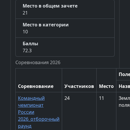
Место в общем зачете
21
Место в категории
10
Баллы
72.3
Соревнования 2026
Пол
Соревнование
Участников
Место
Наз
Командный
24
11
Зем
чемпионат
поля
России
2026_отборочный
раунд