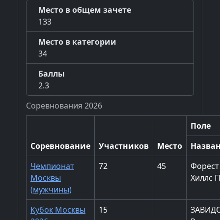
Место в общем зачете
133
Место в категории
34
Баллы
2.3
Соревнования 2026
Поле
Соревнование
Участников
Место
Назва
Чемпионат
72
45
Форест
Москвы
Хиллс Г
(мужчины)
Кубок Москвы
15
ЗАВИД