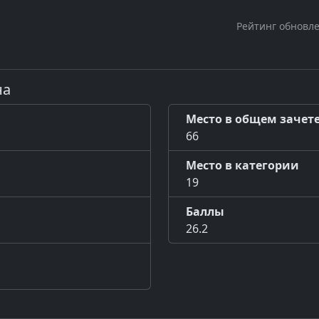
Рейтинг обновле
на
Место в общем зачет
66
Место в категории
19
Баллы
26.2