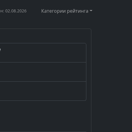
Категории рейтинга
н: 02.08.2026
е