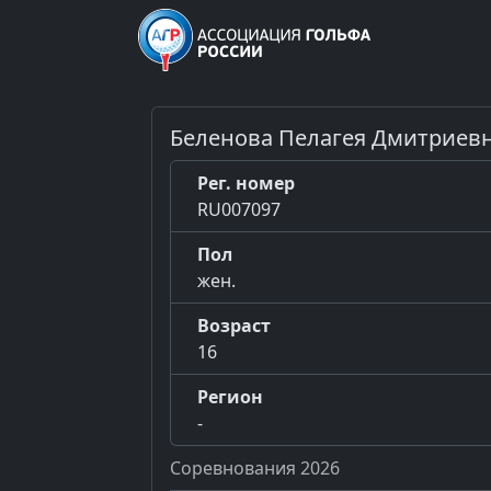
Беленова Пелагея Дмитриев
Рег. номер
RU007097
Пол
жен.
Возраст
16
Регион
-
Соревнования 2026