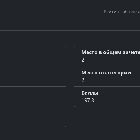
Рейтинг обновле
Место в общем зачет
2
Место в категории
2
Баллы
197.8